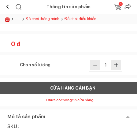
0
Thông tin sản phẩm
......
Đồ chơi thông minh
Đồ chơi điều khiển
0
đ
Chọn số lượng
CỬA HÀNG GẦN BẠN
Chưa có thông tin cửa hàng.
Mô tả sản phẩm
SKU :