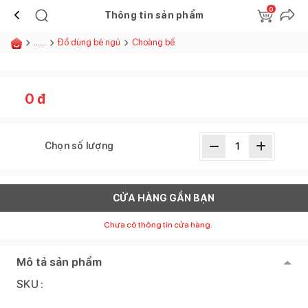
0
Thông tin sản phẩm
......
Đồ dùng bé ngủ
Choàng bế
0
đ
Chọn số lượng
CỬA HÀNG GẦN BẠN
Chưa có thông tin cửa hàng.
Mô tả sản phẩm
SKU :