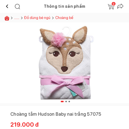
0
Thông tin sản phẩm
......
Đồ dùng bé ngủ
Choàng bế
Choàng tắm Hudson Baby nai trắng 57075
219.000
đ