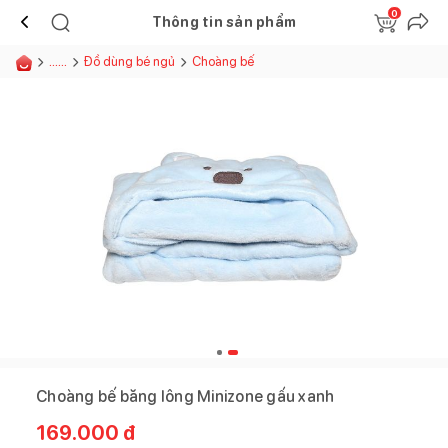
0
Thông tin sản phẩm
......
Đồ dùng bé ngủ
Choàng bế
Choàng bế băng lông Minizone gấu xanh
169.000
đ