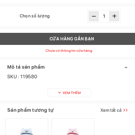
Chọn số lượng
CỬA HÀNG GẦN BẠN
Chưa có thông tin cửa hàng.
Mô tả sản phẩm
SKU :
119580
XEM THÊM
Sản phẩm tương tự
Xem tất cả