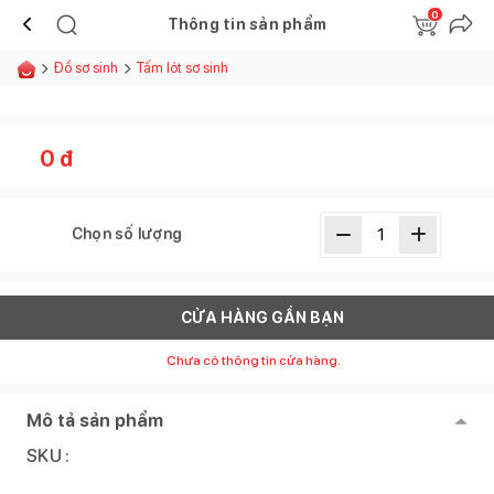
0
Thông tin sản phẩm
Đồ sơ sinh
Tấm lót sơ sinh
0
đ
Chọn số lượng
CỬA HÀNG GẦN BẠN
Chưa có thông tin cửa hàng.
Mô tả sản phẩm
SKU :