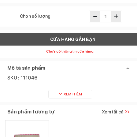
Chọn số lượng
CỬA HÀNG GẦN BẠN
Chưa có thông tin cửa hàng.
Mô tả sản phẩm
SKU :
111046
XEM THÊM
Sản phẩm tương tự
Xem tất cả