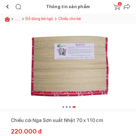
0
Thông tin sản phẩm
......
Đồ dùng bé ngủ
Chiếu cho bé
Chiếu cói Nga Sơn xuất Nhật 70 x 110 cm
220.000
đ