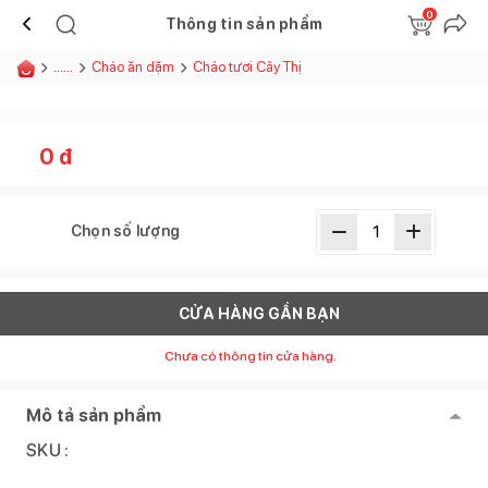
0
Thông tin sản phẩm
......
Cháo ăn dặm
Cháo tươi Cây Thị
0
đ
Chọn số lượng
CỬA HÀNG GẦN BẠN
Chưa có thông tin cửa hàng.
Mô tả sản phẩm
SKU :