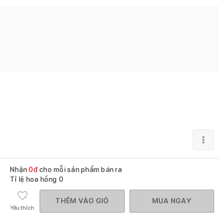
Nhận
0
đ
cho mỗi sản phẩm bán ra
Tỉ lệ hoa hồng
0
THÊM VÀO GIỎ
MUA NGAY
Yêu thích