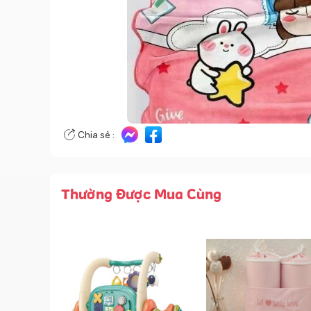
Chia sẻ :
Thường Được Mua Cùng