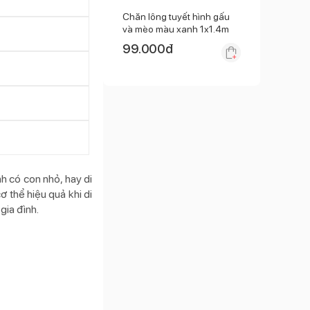
Chăn lông tuyết hình gấu
và mèo màu xanh 1x1.4m
99.000
đ
h có con nhỏ, hay di
 thể hiệu quả khi di
gia đình.