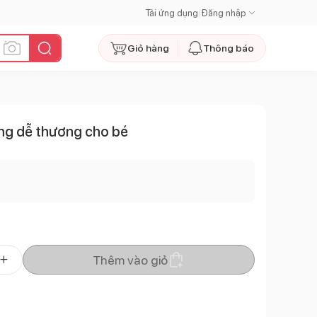
Tải ứng dụng
|
Đăng nhập
Giỏ hàng
Thông báo
ng dễ thương cho bé
Thêm vào giỏ