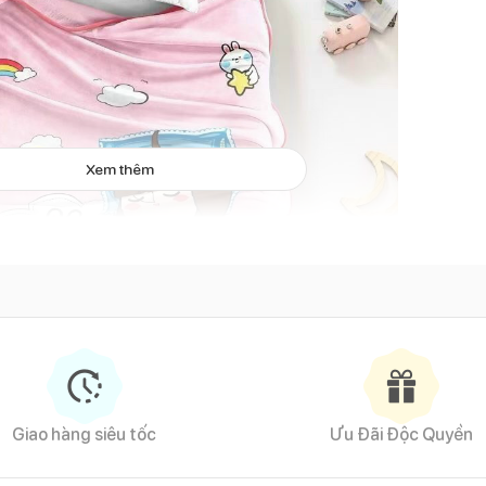
Xem thêm
Giao hàng siêu tốc
Ưu Đãi Độc Quyền
Chăn lông tuyết màu hồng dễ thương