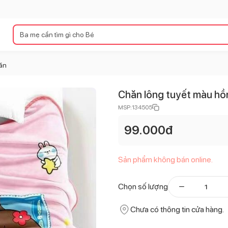
ăn
Chăn lông tuyết màu hồ
MSP:
134505
99.000
đ
Sản phẩm không bán online.
Chọn số lượng
Chưa có thông tin cửa hàng.