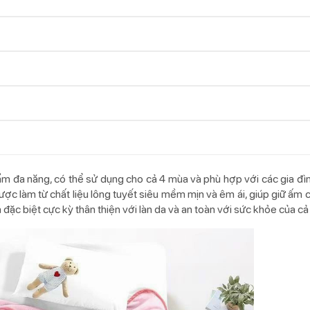
m đa năng, có thể sử dụng cho cả 4 mùa và phù hợp với các gia đìn
c làm từ chất liệu lông tuyết siêu mềm mịn và êm ái, giúp giữ ấm cơ
đặc biệt cực kỳ thân thiện với làn da và an toàn với sức khỏe của cả 