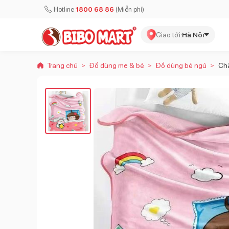
Hotline
1800 68 86
(Miễn phí)
Giao tới:
Hà Nội
Trang chủ
Đồ dùng mẹ & bé
Đồ dùng bé ngủ
Ch
>
>
>