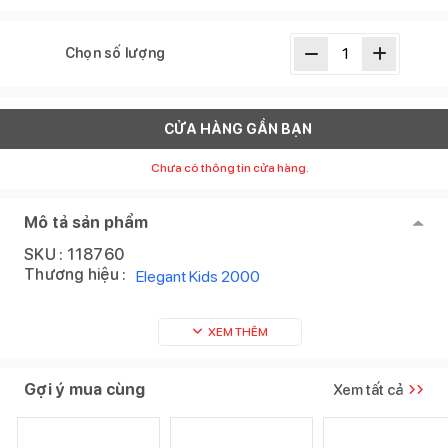
Chọn số lượng
CỬA HÀNG GẦN BẠN
Chưa có thông tin cửa hàng.
Mô tả sản phẩm
SKU :
118760
Thương hiệu :
Elegant Kids 2000
XEM THÊM
Gợi ý mua cùng
Xem tất cả