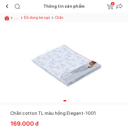
0
Thông tin sản phẩm
......
Đồ dùng bé ngủ
Chăn
Chăn cotton TL màu hồng Elegant-1001
169.000
đ