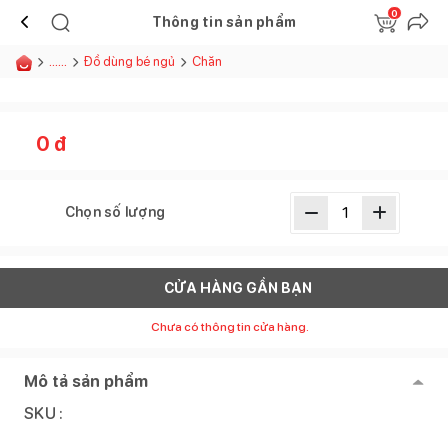
0
Thông tin sản phẩm
......
Đồ dùng bé ngủ
Chăn
0
đ
Chọn số lượng
CỬA HÀNG GẦN BẠN
Chưa có thông tin cửa hàng.
Mô tả sản phẩm
SKU :