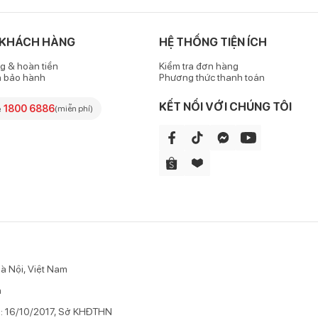
 KHÁCH HÀNG
HỆ THỐNG TIỆN ÍCH
g & hoàn tiền
Kiểm tra đơn hàng
h bảo hành
Phương thức thanh toán
KẾT NỐI VỚI CHÚNG TÔI
e
1800 6886
(miễn phí)
à Nội, Việt Nam
n
p: 16/10/2017, Sở KHĐTHN