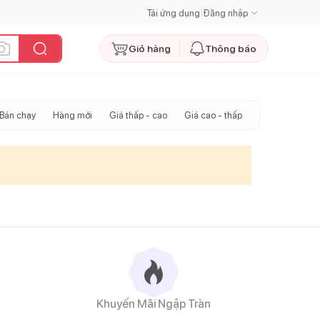
Tải ứng dụng
|
Đăng nhập
Giỏ hàng
Thông báo
Bán chạy
Hàng mới
Giá thấp - cao
Giá cao - thấp
Khuyến Mãi Ngập Tràn