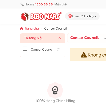
Hotline
1800 68 86
(Miễn phí)
Giao tới:
Hà Nội
Trang chủ
Cancer Council
>
Cancer Council
Thương hiệu
(
0
s
Cancer Council
(
0
)
Không có
100% Hàng Chính Hãng