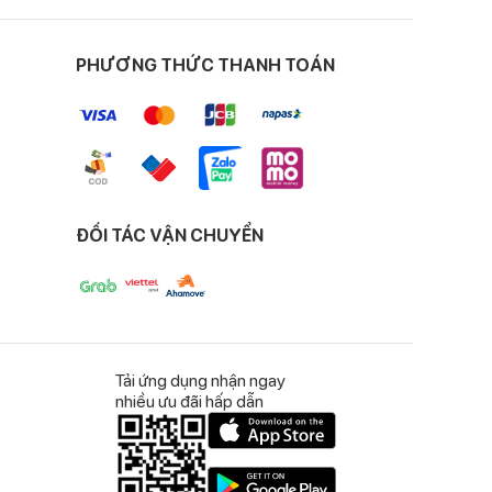
PHƯƠNG THỨC THANH TOÁN
ĐỐI TÁC VẬN CHUYỂN
Tải ứng dụng nhận ngay
nhiều ưu đãi hấp dẫn