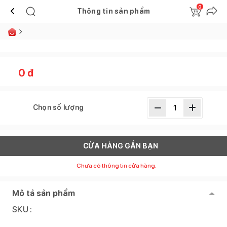
0
Thông tin sản phẩm
0
đ
Chọn số lượng
CỬA HÀNG GẦN BẠN
Chưa có thông tin cửa hàng.
Mô tả sản phẩm
SKU :