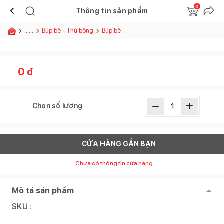
0
Thông tin sản phẩm
......
Búp bê - Thú bông
Búp bê
0
đ
Chọn số lượng
CỬA HÀNG GẦN BẠN
Chưa có thông tin cửa hàng.
Mô tả sản phẩm
SKU :