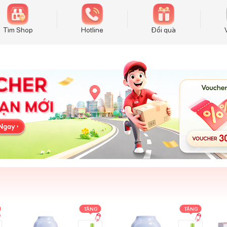
Tìm Shop
Hotline
Đổi quà
TẶNG
TẶNG