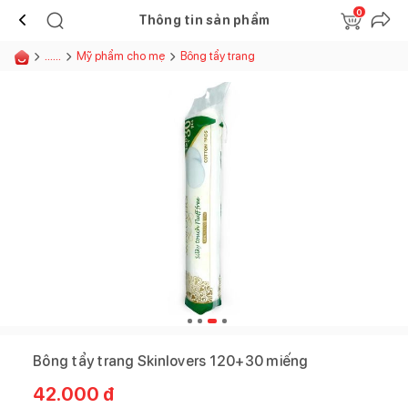
0
Thông tin sản phẩm
......
Mỹ phẩm cho mẹ
Bông tẩy trang
Bông tẩy trang Skinlovers 120+30 miếng
42.000
đ