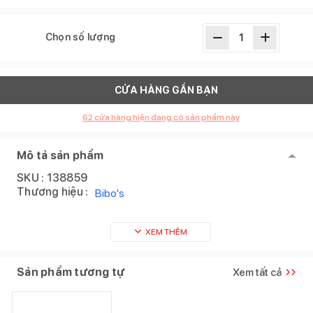
Chọn số lượng
CỬA HÀNG GẦN BẠN
62
cửa hàng hiện đang có sản phẩm này
Mô tả sản phẩm
SKU :
138859
Thương hiệu :
Bibo's
XEM THÊM
Sản phẩm tương tự
Xem tất cả