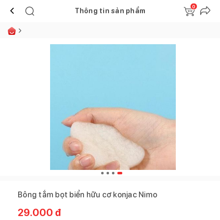
0
Thông tin sản phẩm
Bông tắm bọt biển hữu cơ konjac Nimo
29.000
đ