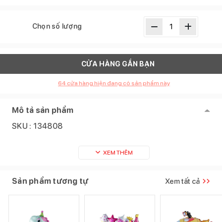
Chọn số lượng
CỬA HÀNG GẦN BẠN
64
cửa hàng hiện đang có sản phẩm này
Mô tả sản phẩm
SKU :
134808
XEM THÊM
Sản phẩm tương tự
Xem tất cả