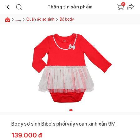
0
Thông tin sản phẩm
......
Quần áo sơ sinh
Bộ body
Body sơ sinh Bibo's phối váy voan xinh xắn 9M
139.000
đ