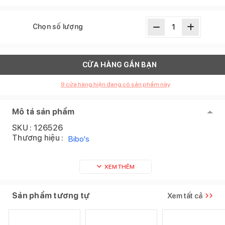
Chọn số lượng
CỬA HÀNG GẦN BẠN
9
cửa hàng hiện đang có sản phẩm này
Mô tả sản phẩm
SKU :
126526
Thương hiệu :
Bibo's
XEM THÊM
Sản phẩm tương tự
Xem tất cả