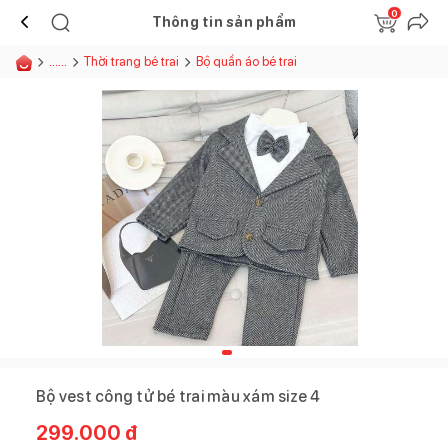
0
Thông tin sản phẩm
......
Thời trang bé trai
Bộ quần áo bé trai
Bộ vest công tử bé trai màu xám size 4
299.000
đ