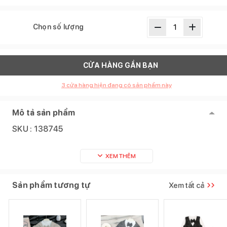
Chọn số lượng
CỬA HÀNG GẦN BẠN
3
cửa hàng hiện đang có sản phẩm này
Mô tả sản phẩm
SKU :
138745
XEM THÊM
Sản phẩm tương tự
Xem tất cả