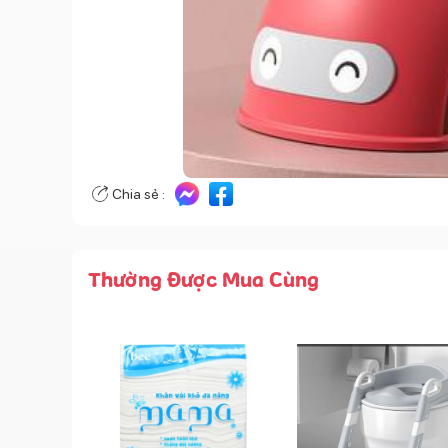
Chia sẻ :
Thường Được Mua Cùng