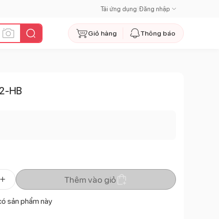
Tải ứng dụng
|
Đăng nhập
Giỏ hàng
Thông báo
42-HB
Thêm vào giỏ
có sản phẩm này