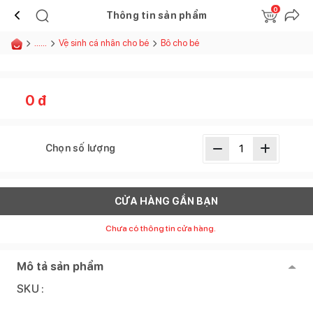
0
Thông tin sản phẩm
......
Vệ sinh cá nhân cho bé
Bô cho bé
0
đ
Chọn số lượng
CỬA HÀNG GẦN BẠN
Chưa có thông tin cửa hàng.
Mô tả sản phẩm
SKU :