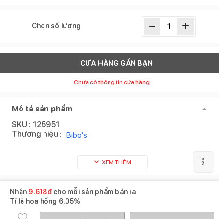
Chọn số lượng
CỬA HÀNG GẦN BẠN
Chưa có thông tin cửa hàng.
Mô tả sản phẩm
SKU :
125951
Thương hiệu :
Bibo's
XEM THÊM
Nhận
9.618
đ
cho mỗi sản phẩm bán ra
Tỉ lệ hoa hồng
6.05%