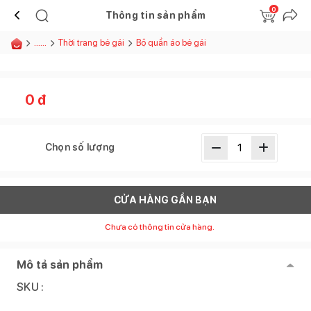
0
Thông tin sản phẩm
......
Thời trang bé gái
Bộ quần áo bé gái
0
đ
Chọn số lượng
CỬA HÀNG GẦN BẠN
Chưa có thông tin cửa hàng.
Mô tả sản phẩm
SKU :