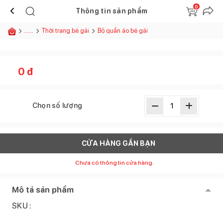
0
Thông tin sản phẩm
......
Thời trang bé gái
Bộ quần áo bé gái
0
đ
Chọn số lượng
CỬA HÀNG GẦN BẠN
Chưa có thông tin cửa hàng.
Mô tả sản phẩm
SKU :