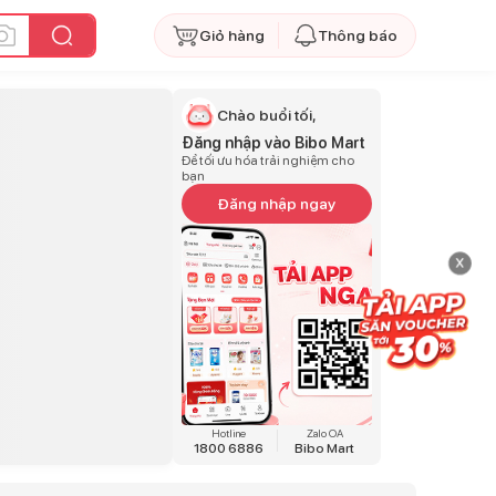
Giỏ hàng
Thông báo
Chào buổi tối,
Đăng nhập vào Bibo Mart
Để tối ưu hóa trải nghiệm cho
bạn
Đăng nhập ngay
x
Hotline
Zalo OA
1800 6886
Bibo Mart