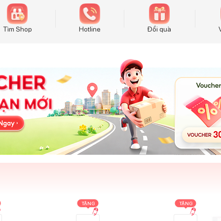
Tìm Shop
Hotline
Đổi quà
TẶNG
TẶNG