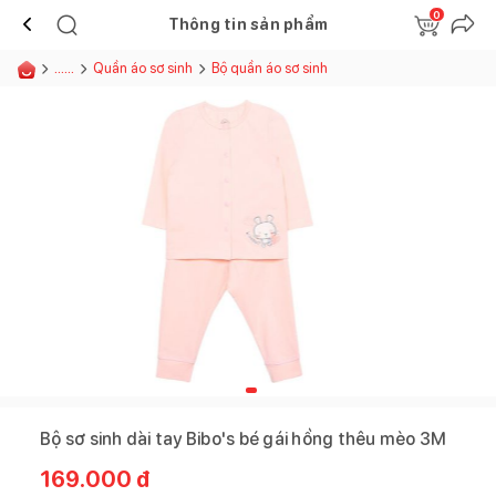
0
Thông tin sản phẩm
......
Quần áo sơ sinh
Bộ quần áo sơ sinh
Bộ sơ sinh dài tay Bibo's bé gái hồng thêu mèo 3M
169.000
đ