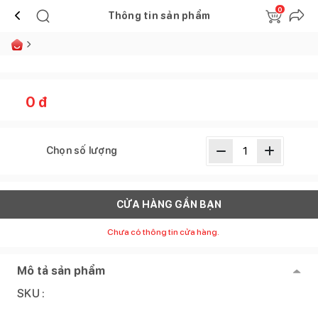
0
Thông tin sản phẩm
0
đ
Chọn số lượng
CỬA HÀNG GẦN BẠN
Chưa có thông tin cửa hàng.
Mô tả sản phẩm
SKU :