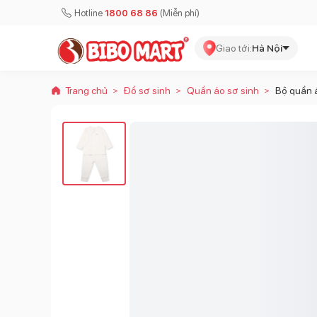
Hotline
1800 68 86
(Miễn phí)
Giao tới:
Hà Nội
Trang chủ
Đồ sơ sinh
Quần áo sơ sinh
Bộ quần 
>
>
>