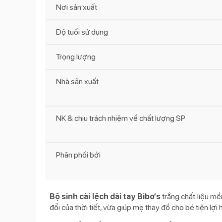
Nơi sản xuất
Độ tuổi sử dụng
Trọng lượng
Nhà sản xuất
NK & chịu trách nhiệm về chất lượng SP
Phân phối bởi
Bộ sinh cài lệch dài tay Bibo’s
trắng chất liệu mề
đổi của thời tiết, vừa giúp mẹ thay đồ cho bé tiện lợ