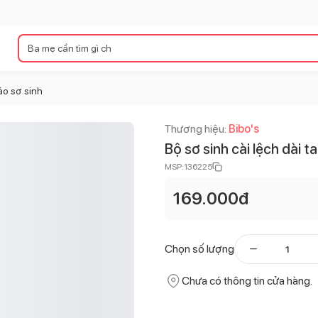
áo sơ sinh
Thương hiệu:
Bibo's
Bộ sơ sinh cài lệch dài t
MSP:
136225
169.000
đ
Chọn số lượng
Chưa có thông tin cửa hàng.