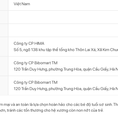
Việt Nam
Công ty CP HIMA
Số 5, ngõ 138 khu tập thể tổng kho Thôn Lai Xá, Xã Kim Ch
Công ty CP Bibomart TM
120 Trần Duy Hưng, phường Trung Hòa, quận Cầu Giấy, Hà N
Công ty CP Bibomart TM
120 Trần Duy Hưng, phường Trung Hòa, quận Cầu Giấy, Hà N
m mại và an toàn là lựa chọn hoàn hảo cho các bé độ tuổi sơ sinh. Thi
i hơn, tránh các tổn thương cho hệ xương còn non nớt của trẻ.