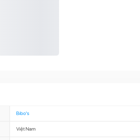
Bibo's
Việt Nam