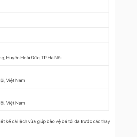
ung, Huyện Hoài Đức, TP Hà Nội
ội, Việt Nam
ội, Việt Nam
ết kế cài lệch vừa giúp bảo vệ bé tối đa trước các thay