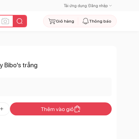
Tải ứng dụng
|
Đăng nhập
Giỏ hàng
Thông báo
ay Bibo's trắng
Thêm vào giỏ