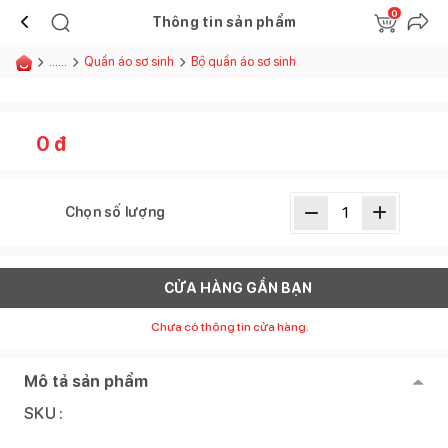
0
Thông tin sản phẩm
......
Quần áo sơ sinh
Bộ quần áo sơ sinh
0
đ
Chọn số lượng
CỬA HÀNG GẦN BẠN
Chưa có thông tin cửa hàng.
Mô tả sản phẩm
SKU :