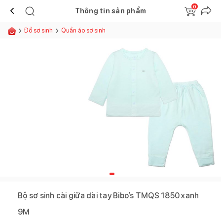
0
Thông tin sản phẩm
Đồ sơ sinh
Quần áo sơ sinh
Bộ sơ sinh cài giữa dài tay Bibo’s TMQS 1850 xanh
9M