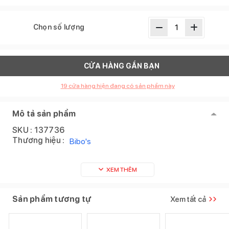
Chọn số lượng
CỬA HÀNG GẦN BẠN
19
cửa hàng hiện đang có sản phẩm này
Mô tả sản phẩm
SKU :
137736
Thương hiệu :
Bibo's
XEM THÊM
Sản phẩm tương tự
Xem tất cả