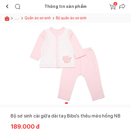
0
Thông tin sản phẩm
......
Quần áo sơ sinh
Bộ quần áo sơ sinh
Bộ sơ sinh cài giữa dài tay Bibo’s thêu mèo hồng NB
189.000
đ