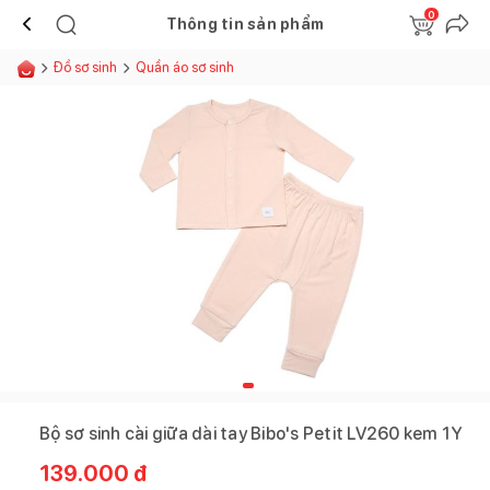
0
Thông tin sản phẩm
Đồ sơ sinh
Quần áo sơ sinh
Bộ sơ sinh cài giữa dài tay Bibo's Petit LV260 kem 1Y
139.000
đ