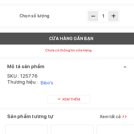
Chọn số lượng
CỬA HÀNG GẦN BẠN
Chưa có thông tin cửa hàng.
Mô tả sản phẩm
SKU :
125776
Thương hiệu :
Bibo's
XEM THÊM
Sản phẩm tương tự
Xem tất cả