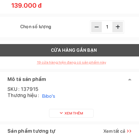
139.000
đ
Chọn số lượng
CỬA HÀNG GẦN BẠN
19
cửa hàng hiện đang có sản phẩm này
Mô tả sản phẩm
SKU :
137915
Thương hiệu :
Bibo's
XEM THÊM
Sản phẩm tương tự
Xem tất cả