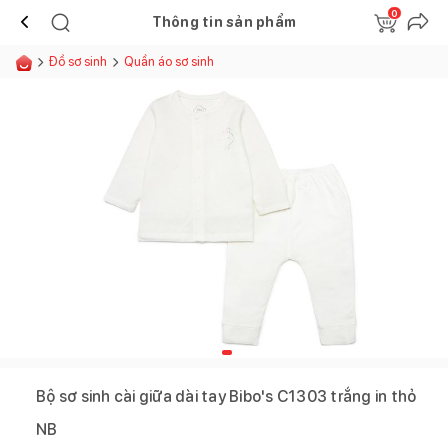
0
Thông tin sản phẩm
Đồ sơ sinh
Quần áo sơ sinh
Bộ sơ sinh cài giữa dài tay Bibo's C1303 trắng in thỏ
NB