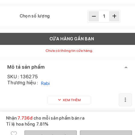
Chọn số lượng
CỬA HÀNG GẦN BẠN
Chưa có thông tin cửa hàng.
Mô tả sản phẩm
SKU :
136275
Thương hiệu :
Rabi
XEM THÊM
Nhận
7.736
đ
cho mỗi sản phẩm bán ra
Tỉ lệ hoa hồng
7.81%