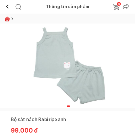
0
Thông tin sản phẩm
Bộ sát nách Rabi rip xanh
99.000
đ