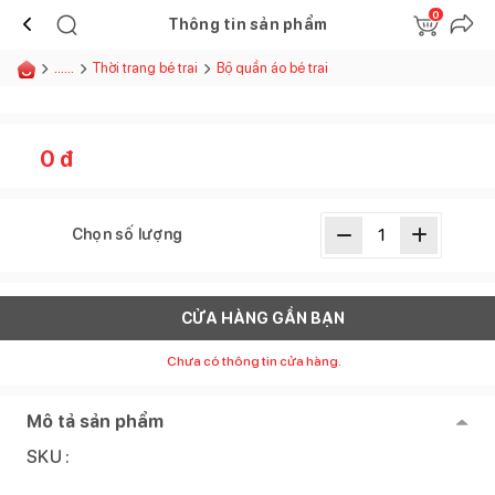
0
Thông tin sản phẩm
......
Thời trang bé trai
Bộ quần áo bé trai
0
đ
Chọn số lượng
CỬA HÀNG GẦN BẠN
Chưa có thông tin cửa hàng.
Mô tả sản phẩm
SKU :