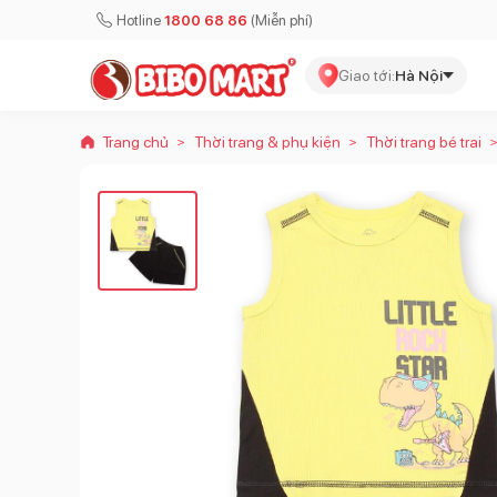
Hotline
1800 68 86
(Miễn phí)
Giao tới:
Hà Nội
Trang chủ
Thời trang & phụ kiện
Thời trang bé trai
>
>