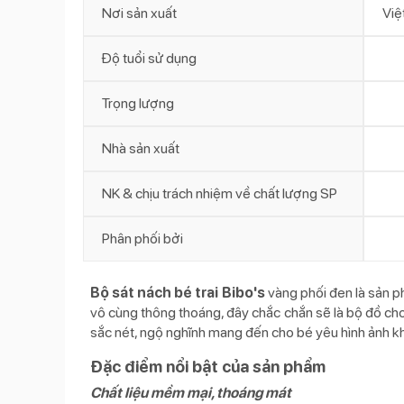
Nơi sản xuất
Việ
Độ tuổi sử dụng
Trọng lượng
Nhà sản xuất
NK & chịu trách nhiệm về chất lượng SP
Phân phối bởi
Bộ sát nách bé trai Bibo's
vàng phối đen là sản ph
vô cùng thông thoáng, đây chắc chắn sẽ là bộ đồ cho
sắc nét, ngộ nghĩnh mang đến cho bé yêu hình ảnh 
Đặc điểm nổi bật của sản phẩm
Chất liệu mềm mại, thoáng mát