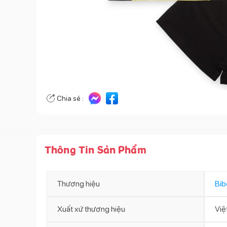
Chia sẻ :
Thông Tin Sản Phẩm
Thương hiệu
Bib
Xuất xứ thương hiệu
Việ