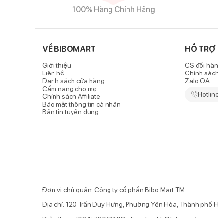
100% Hàng Chính Hãng
VỀ BIBOMART
HỖ TRỢ
Giới thiệu
CS đổi hàn
Liên hệ
Chính sác
Danh sách cửa hàng
Zalo OA
Cẩm nang cho mẹ
Hotlin
Chính sách Affiliate
Bảo mật thông tin cá nhân
Bản tin tuyển dụng
Đơn vị chủ quản: Công ty cổ phần Bibo Mart TM
Địa chỉ: 120 Trần Duy Hưng, Phường Yên Hòa, Thành phố H