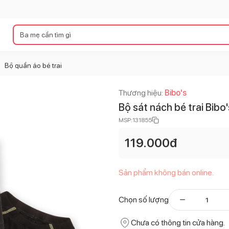
Bộ quần áo bé trai
>
Thương hiệu:
Bibo's
Bộ sát nách bé trai Bib
MSP:
131855
119.000
đ
Sản phẩm không bán online.
Chọn số lượng
Chưa có thông tin cửa hàng.