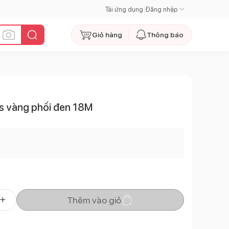
Tải ứng dụng
|
Đăng nhập
Giỏ hàng
Thông báo
o's vàng phối đen 18M
Thêm vào giỏ