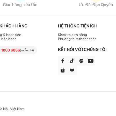
Giao hàng siêu tốc
Ưu Đãi Độc Quyền
 KHÁCH HÀNG
HỆ THỐNG TIỆN ÍCH
g & hoàn tiền
Kiểm tra đơn hàng
h bảo hành
Phương thức thanh toán
KẾT NỐI VỚI CHÚNG TÔI
e
1800 6886
(miễn phí)
à Nội, Việt Nam