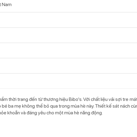
t Nam
ẩm thời trang đến từ thương hiệu Bibo's. Với chất liệu vải sợi tre 
 bé ba mẹ không thể bỏ qua trong mùa hè này. Thiết kế sát nách cùn
khỏe khoắn và đáng yêu cho một mùa hè năng động.