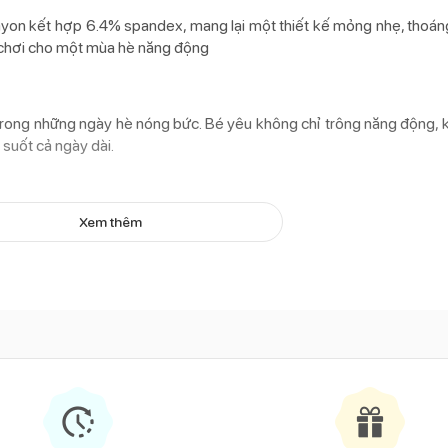
on kết hợp 6.4% spandex, mang lại một thiết kế mỏng nhẹ, thoáng
i chơi cho một mùa hè năng động
i trong những ngày hè nóng bức. Bé yêu không chỉ trông năng động,
 suốt cả ngày dài.
Xem thêm