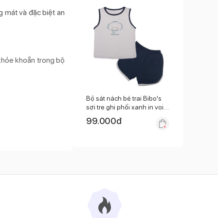
 mát và đặc biệt an
 khỏe khoắn trong bộ
Bộ sát nách bé trai Bibo's
sợi tre ghi phối xanh in voi
2Y
99.000
đ