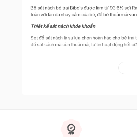
Bộ sát nách bé trai Bibo's
được làm từ 93.6% sợi Ray
toàn với làn da nhạy cảm của bé, để bé thoải mái vu
Thiết kế sát nách khỏe khoắn
Set đồ sát nách là sự lựa chọn hoàn hảo cho bé tra
đồ sát sách mà còn thoải mái, tự tin hoạt động hết cỡ