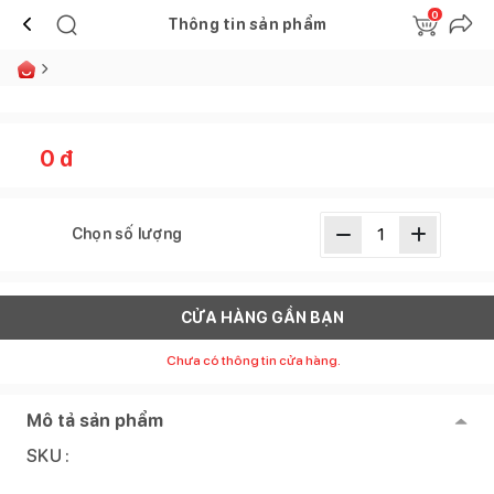
0
Thông tin sản phẩm
0
đ
Chọn số lượng
CỬA HÀNG GẦN BẠN
Chưa có thông tin cửa hàng.
Mô tả sản phẩm
SKU :