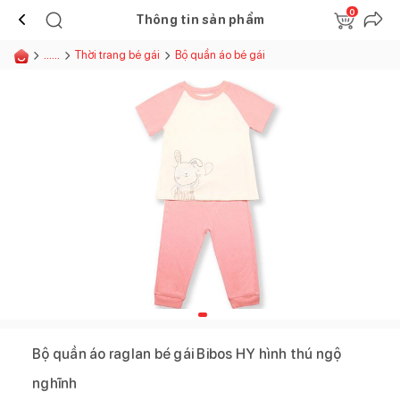
0
Thông tin sản phẩm
......
Thời trang bé gái
Bộ quần áo bé gái
Bộ quần áo raglan bé gái Bibos HY hình thú ngộ
nghĩnh