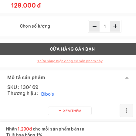
129.000
đ
Chọn số lượng
CỬA HÀNG GẦN BẠN
1
cửa hàng hiện đang có sản phẩm này
Mô tả sản phẩm
SKU :
130469
Thương hiệu :
Bibo's
XEM THÊM
Nhận
1.290
đ
cho mỗi sản phẩm bán ra
Tỉ lệ hoa hồng
1%