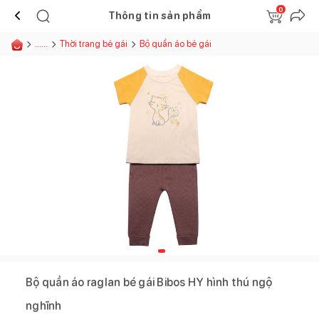
0
Thông tin sản phẩm
......
Thời trang bé gái
Bộ quần áo bé gái
Bộ quần áo raglan bé gái Bibos HY hình thú ngộ
nghĩnh