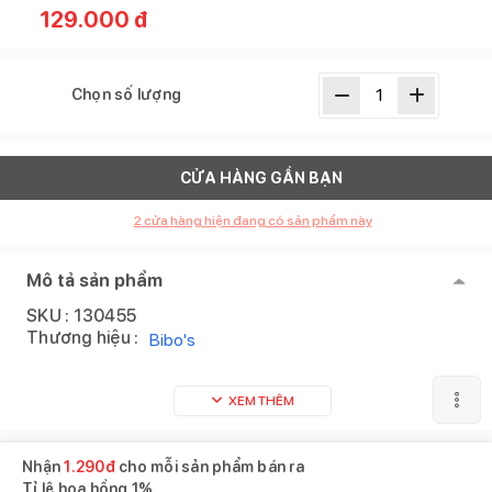
129.000
đ
Chọn số lượng
CỬA HÀNG GẦN BẠN
2
cửa hàng hiện đang có sản phẩm này
Mô tả sản phẩm
SKU :
130455
Thương hiệu :
Bibo's
XEM THÊM
Nhận
1.290
đ
cho mỗi sản phẩm bán ra
Tỉ lệ hoa hồng
1%