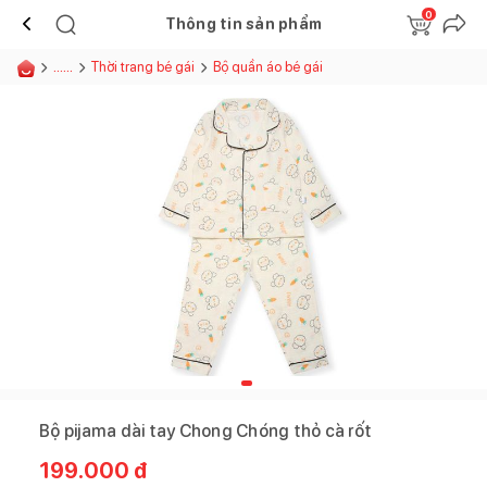
0
Thông tin sản phẩm
......
Thời trang bé gái
Bộ quần áo bé gái
Bộ pijama dài tay Chong Chóng thỏ cà rốt
199.000
đ