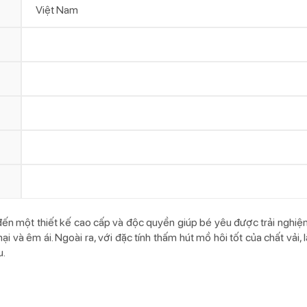
Việt Nam
ến một thiết kế cao cấp và độc quyền giúp bé yêu được trải nghiệm 
i và êm ái. Ngoài ra, với đặc tính thấm hút mồ hôi tốt của chất vải
u.