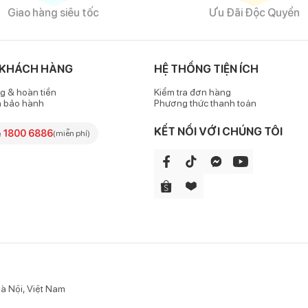
Giao hàng siêu tốc
Ưu Đãi Độc Quyền
 KHÁCH HÀNG
HỆ THỐNG TIỆN ÍCH
g & hoàn tiền
Kiểm tra đơn hàng
h bảo hành
Phương thức thanh toán
KẾT NỐI VỚI CHÚNG TÔI
e
1800 6886
(miễn phí)
à Nội, Việt Nam