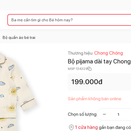
Bộ quần áo bé trai
>
Thương hiệu:
Chong Chóng
Bộ pijama dài tay Chong
MSP:
134329
199.000
đ
Sản phẩm không bán online.
Chọn số lượng
1
cửa hàng
gần bạn đang có