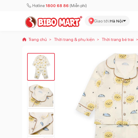
Hotline
1800 68 86
(Miễn phí)
Giao tới:
Hà Nội
Trang chủ
Thời trang & phụ kiện
Thời trang bé trai
>
>