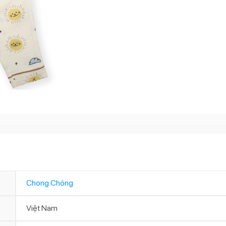
Chong Chóng
Việt Nam