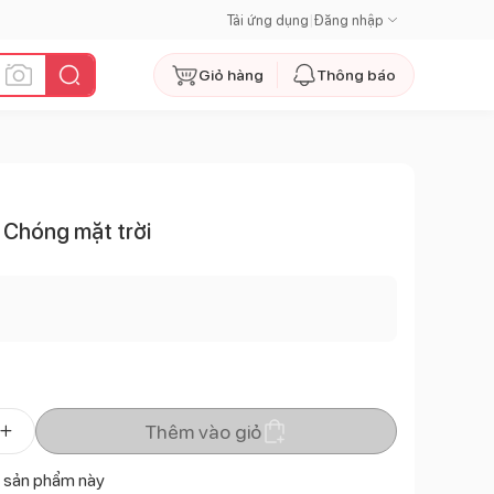
Tải ứng dụng
|
Đăng nhập
Giỏ hàng
Thông báo
 Chóng mặt trời
Thêm vào giỏ
 sản phẩm này