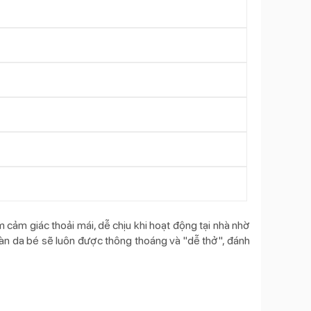
cảm giác thoải mái, dễ chịu khi hoạt động tại nhà nhờ
, làn da bé sẽ luôn được thông thoáng và "dễ thở", đánh