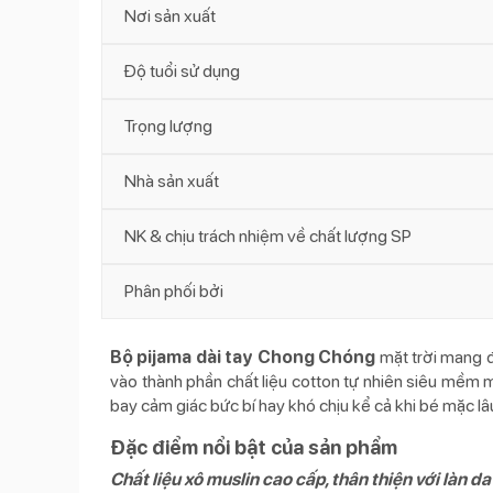
Nơi sản xuất
Độ tuổi sử dụng
Trọng lượng
Nhà sản xuất
NK & chịu trách nhiệm về chất lượng SP
Phân phối bởi
Bộ pijama dài tay Chong Chóng
mặt trời mang đ
vào thành phần chất liệu cotton tự nhiên siêu mềm mạ
bay cảm giác bức bí hay khó chịu kể cả khi bé mặc lâ
Đặc điểm nổi bật của sản phẩm
Chất liệu xô muslin cao cấp, thân thiện với làn da