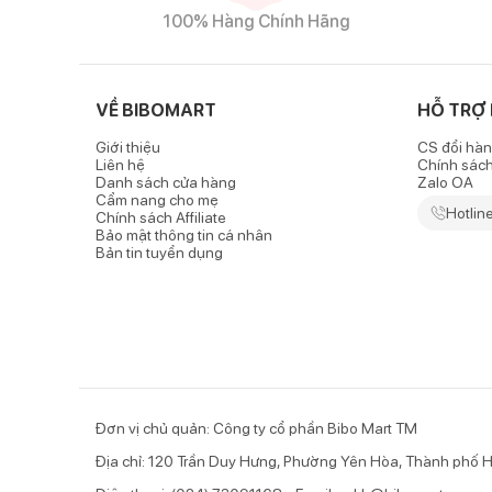
100% Hàng Chính Hãng
VỀ BIBOMART
HỖ TRỢ
Giới thiệu
CS đổi hàn
Liên hệ
Chính sác
Danh sách cửa hàng
Zalo OA
Cẩm nang cho mẹ
Hotlin
Chính sách Affiliate
Bảo mật thông tin cá nhân
Bản tin tuyển dụng
Đơn vị chủ quản: Công ty cổ phần Bibo Mart TM
Địa chỉ: 120 Trần Duy Hưng, Phường Yên Hòa, Thành phố H