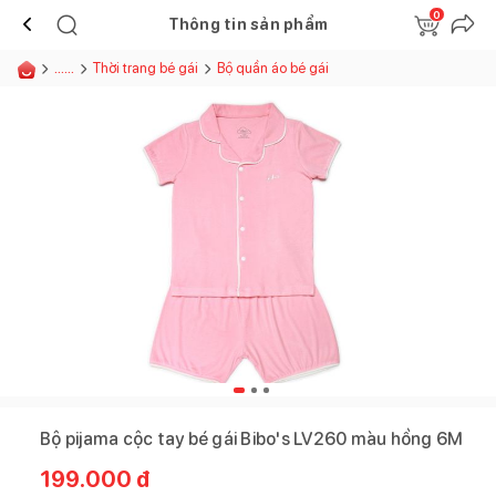
0
Thông tin sản phẩm
......
Thời trang bé gái
Bộ quần áo bé gái
Bộ pijama cộc tay bé gái Bibo's LV260 màu hồng 6M
199.000
đ