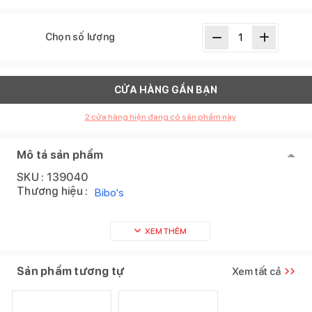
Chọn số lượng
CỬA HÀNG GẦN BẠN
2
cửa hàng hiện đang có sản phẩm này
Mô tả sản phẩm
SKU :
139040
Thương hiệu :
Bibo's
XEM THÊM
Sản phẩm tương tự
Xem tất cả