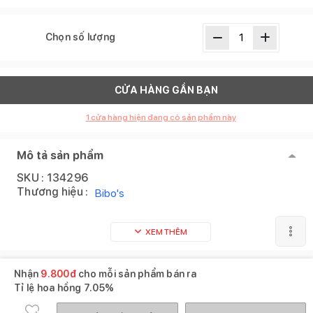
Chọn số lượng
CỬA HÀNG GẦN BẠN
1
cửa hàng hiện đang có sản phẩm này
Mô tả sản phẩm
SKU :
134296
Thương hiệu :
Bibo's
XEM THÊM
Nhận
9.800
đ
cho mỗi sản phẩm bán ra
Tỉ lệ hoa hồng
7.05%