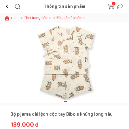
0
Thông tin sản phẩm
......
Thời trang bé trai
Bộ quần áo bé trai
Bộ pijama cài lệch cộc tay Bibo's khủng long nâu
139.000
đ