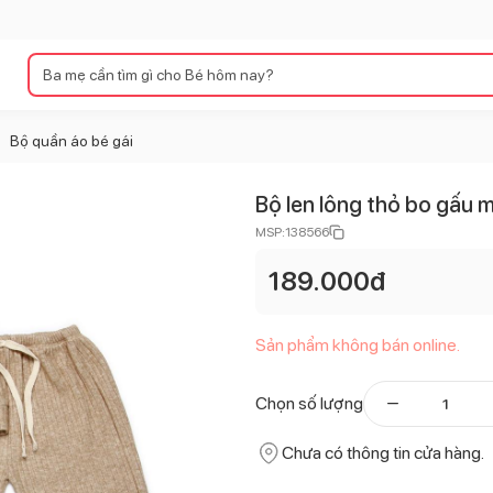
Bộ quần áo bé gái
>
Bộ len lông thỏ bo gấu 
MSP:
138566
189.000
đ
Sản phẩm không bán online.
Chọn số lượng
Chưa có thông tin cửa hàng.