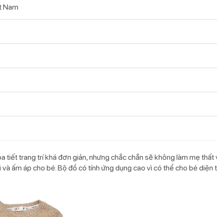
t Nam
a tiết trang trí khá đơn giản, nhưng chắc chắn sẽ không làm mẹ thất
và ấm áp cho bé. Bộ đồ có tính ứng dụng cao vì có thể cho bé diện tr