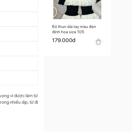
Bộ thun dài tay màu đen
đính hoa size 105
179.000
đ
 vọng vì được làm từ
ong nhiều dịp, từ đi