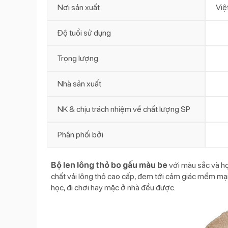
Nơi sản xuất
Việ
Độ tuổi sử dụng
Trọng lượng
Nhà sản xuất
NK & chịu trách nhiệm về chất lượng SP
Phân phối bởi
Bộ len lông thỏ bo gấu màu be
với màu sắc và họ
chất vải lông thỏ cao cấp, đem tới cảm giác mềm mại 
học, đi chơi hay mặc ở nhà đều được.