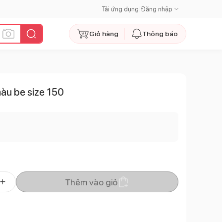
Tải ứng dụng
|
Đăng nhập
Giỏ hàng
Thông báo
màu be size 150
Thêm vào giỏ