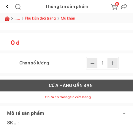
0
Thông tin sản phẩm
......
Phụ kiện thời trang
Mũ khăn
0
đ
Chọn số lượng
CỬA HÀNG GẦN BẠN
Chưa có thông tin cửa hàng.
Mô tả sản phẩm
SKU :