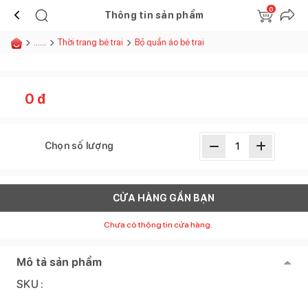
0
Thông tin sản phẩm
......
Thời trang bé trai
Bộ quần áo bé trai
0
đ
Chọn số lượng
CỬA HÀNG GẦN BẠN
Chưa có thông tin cửa hàng.
Mô tả sản phẩm
SKU :