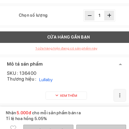
Chọn số lượng
CỬA HÀNG GẦN BẠN
1
cửa hàng hiện đang có sản phẩm này
Mô tả sản phẩm
SKU :
136400
Thương hiệu :
Lullaby
XEM THÊM
Nhận
5.000
đ
cho mỗi sản phẩm bán ra
Tỉ lệ hoa hồng
5.05%