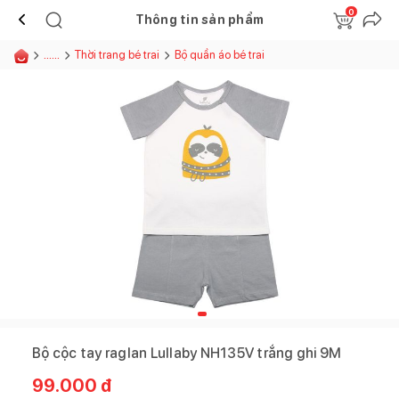
0
Thông tin sản phẩm
......
Thời trang bé trai
Bộ quần áo bé trai
Bộ cộc tay raglan Lullaby NH135V trắng ghi 9M
99.000
đ