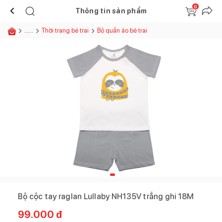
0
Thông tin sản phẩm
......
Thời trang bé trai
Bộ quần áo bé trai
Bộ cộc tay raglan Lullaby NH135V trắng ghi 18M
99.000
đ