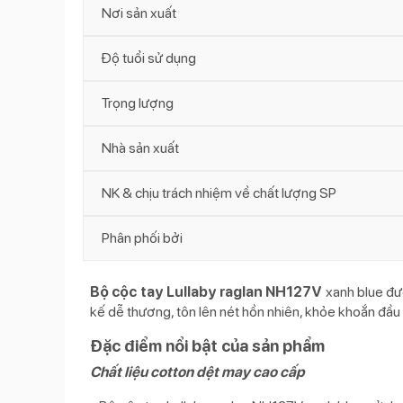
Nơi sản xuất
Độ tuổi sử dụng
Trọng lượng
Nhà sản xuất
NK & chịu trách nhiệm về chất lượng SP
Phân phối bởi
Bộ cộc tay Lullaby raglan NH127V
xanh blue đượ
kế dễ thương, tôn lên nét hồn nhiên, khỏe khoắn đầu 
Đặc điểm nổi bật của sản phẩm
Chất liệu cotton dệt may cao cấp