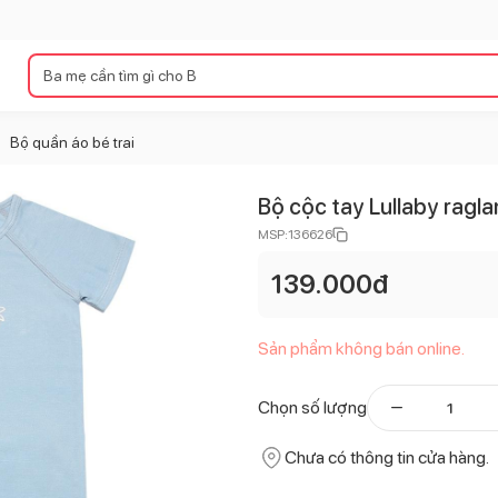
Bộ quần áo bé trai
>
Bộ cộc tay Lullaby rag
MSP:
136626
139.000
đ
Sản phẩm không bán online.
Chọn số lượng
Chưa có thông tin cửa hàng.