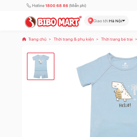
Hotline
1800 68 86
(Miễn phí)
Giao tới:
Hà Nội
Trang chủ
Thời trang & phụ kiện
Thời trang bé trai
>
>