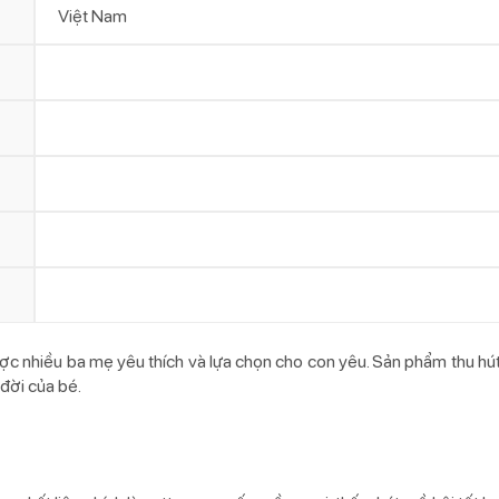
Việt Nam
c nhiều ba mẹ yêu thích và lựa chọn cho con yêu. Sản phẩm thu hút 
đời của bé.