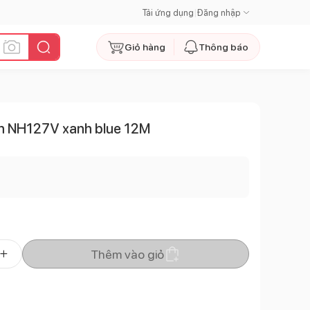
Tải ứng dụng
|
Đăng nhập
Giỏ hàng
Thông báo
lan NH127V xanh blue 12M
Thêm vào giỏ