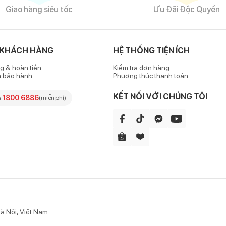
Giao hàng siêu tốc
Ưu Đãi Độc Quyền
 KHÁCH HÀNG
HỆ THỐNG TIỆN ÍCH
g & hoàn tiền
Kiểm tra đơn hàng
h bảo hành
Phương thức thanh toán
KẾT NỐI VỚI CHÚNG TÔI
e
1800 6886
(miễn phí)
à Nội, Việt Nam