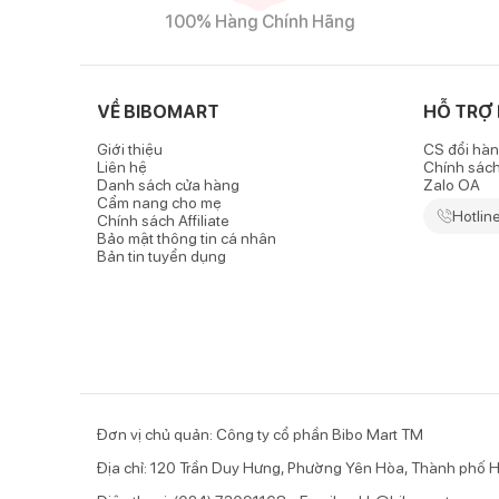
100% Hàng Chính Hãng
VỀ BIBOMART
HỖ TRỢ
Giới thiệu
CS đổi hàn
Liên hệ
Chính sác
Danh sách cửa hàng
Zalo OA
Cẩm nang cho mẹ
Hotlin
Chính sách Affiliate
Bảo mật thông tin cá nhân
Bản tin tuyển dụng
Đơn vị chủ quản: Công ty cổ phần Bibo Mart TM
Địa chỉ: 120 Trần Duy Hưng, Phường Yên Hòa, Thành phố H