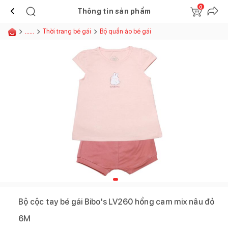
0
Thông tin sản phẩm
......
Thời trang bé gái
Bộ quần áo bé gái
Bộ cộc tay bé gái Bibo's LV260 hồng cam mix nâu đỏ
6M