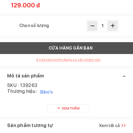
129.000
đ
Chọn số lượng
CỬA HÀNG GẦN BẠN
4
cửa hàng hiện đang có sản phẩm này
Mô tả sản phẩm
SKU :
139263
Thương hiệu :
Bibo's
XEM THÊM
Sản phẩm tương tự
Xem tất cả